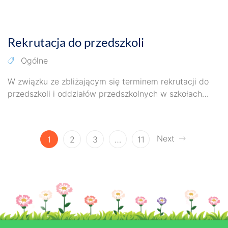
2 marca 2026
Rekrutacja do przedszkoli
Ogólne
W związku ze zbliżającym się terminem rekrutacji do
przedszkoli i oddziałów przedszkolnych w szkołach
podstawowych prowadzonych przez Miasto Poznań
na…
Next
1
2
3
…
11