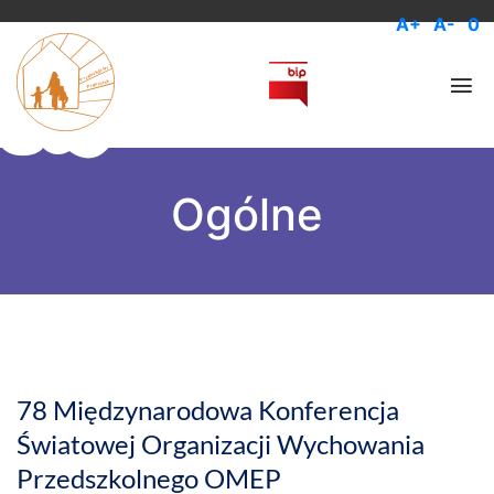
A+
A-
0
Ogólne
24 lipca 2026
78 Międzynarodowa Konferencja
Światowej Organizacji Wychowania
Przedszkolnego OMEP